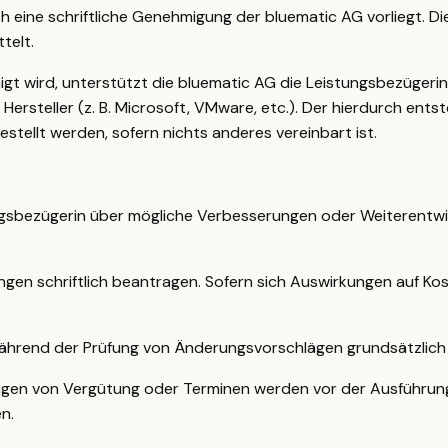
h eine schriftliche Genehmigung der bluematic AG vorliegt. Di
telt.
 wird, unterstützt die bluematic AG die Leistungsbezügerin be
 Hersteller (z. B. Microsoft, VMware, etc.). Der hierdurch en
stellt werden, sofern nichts anderes vereinbart ist.
ungsbezügerin über mögliche Verbesserungen oder Weiterentwi
en schriftlich beantragen. Sofern sich Auswirkungen auf Kos
während der Prüfung von Änderungsvorschlägen grundsätzlich fo
en von Vergütung oder Terminen werden vor der Ausführung i
n.