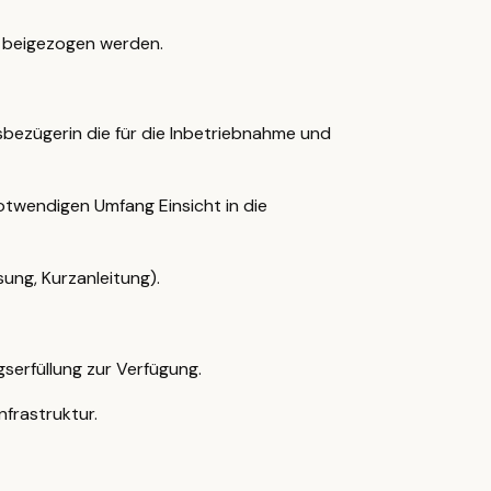
r beigezogen werden.
sbezügerin die für die Inbetriebnahme und
otwendigen Umfang Einsicht in die
sung, Kurzanleitung).
gserfüllung zur Verfügung.
frastruktur.