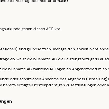
andelter Vertrag oder Bestellformular)
agsurkunde gehen diesen AGB vor.
tationen) sind grundsätzlich unentgeltlich, soweit nicht ander
rage ab, weist die bluematic AG die Leistungsbezügerin ausdr
eibt die bluematic AG während 14 Tagen ab Angebotsdatum an
kunde oder schriftlichen Annahme des Angebots (Bestellung) 
ine bereits erfolgten kostenpflichtigen Zusatzleistungen oder
rungen