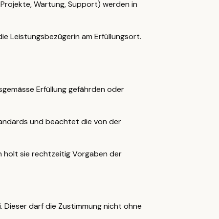
T-Projekte, Wartung, Support) werden in
e Leistungsbezügerin am Erfüllungsort.
agsgemässe Erfüllung gefährden oder
tandards und beachtet die von der
n holt sie rechtzeitig Vorgaben der
. Dieser darf die Zustimmung nicht ohne