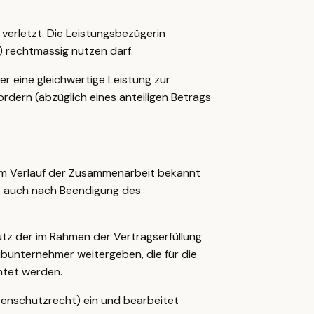
verletzt. Die Leistungsbezügerin
) rechtmässig nutzen darf.
r eine gleichwertige Leistung zur
rdern (abzüglich eines anteiligen Betrags
n im Verlauf der Zusammenarbeit bekannt
bt auch nach Beendigung des
tz der im Rahmen der Vertragserfüllung
ubunternehmer weitergeben, die für die
chtet werden.
enschutzrecht) ein und bearbeitet