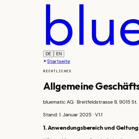
DE
EN
Startseite
RECHTLICHES
Allgemeine Geschäft
bluematic AG · Breitfeldstrasse 8, 9015 St.
Stand: 1. Januar 2025 · V1.1
1
.
Anwendungsbereich und Geltung