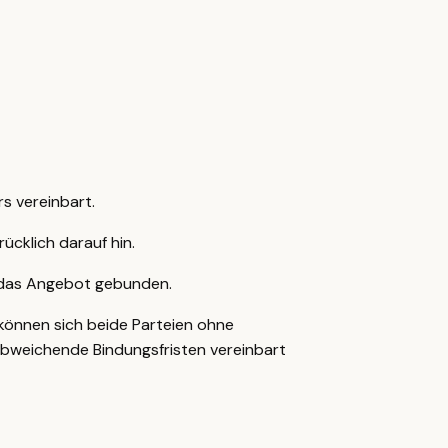
s vereinbart.
ücklich darauf hin.
 das Angebot gebunden.
können sich beide Parteien ohne
 abweichende Bindungsfristen vereinbart