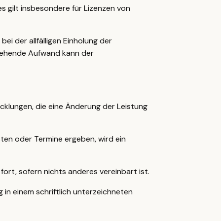
es gilt insbesondere für Lizenzen von
i der allfälligen Einholung der
tstehende Aufwand kann der
cklungen, die eine Änderung der Leistung
ten oder Termine ergeben, wird ein
rt, sofern nichts anderes vereinbart ist.
n einem schriftlich unterzeichneten