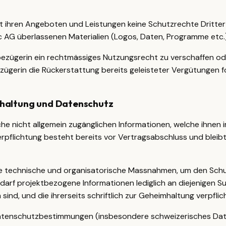
it ihren Angeboten und Leistungen keine Schutzrechte Dritter 
ic AG überlassenen Materialien (Logos, Daten, Programme etc.
sbezügerin ein rechtmässiges Nutzungsrecht zu verschaffen ode
zügerin die Rückerstattung bereits geleisteter Vergütungen fo
mhaltung und Datenschutz
liche nicht allgemein zugänglichen Informationen, welche ihne
Verpflichtung besteht bereits vor Vertragsabschluss und blei
e technische und organisatorische Massnahmen, um den Schu
 darf projektbezogene Informationen lediglich an diejenigen S
sind, und die ihrerseits schriftlich zur Geheimhaltung verpfli
Datenschutzbestimmungen (insbesondere schweizerisches Dat