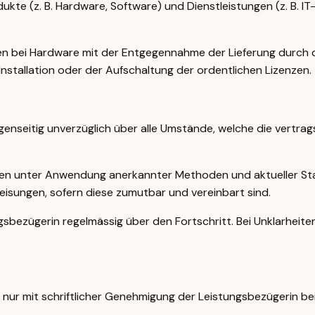
kte (z. B. Hardware, Software) und Dienstleistungen (z. B. I
 bei Hardware mit der Entgegennahme der Lieferung durch di
nstallation oder der Aufschaltung der ordentlichen Lizenzen.
egenseitig unverzüglich über alle Umstände, welche die vertr
ngen unter Anwendung anerkannter Methoden und aktueller S
Weisungen, sofern diese zumutbar und vereinbart sind.
gsbezügerin regelmässig über den Fortschritt. Bei Unklarheite
nur mit schriftlicher Genehmigung der Leistungsbezügerin bei