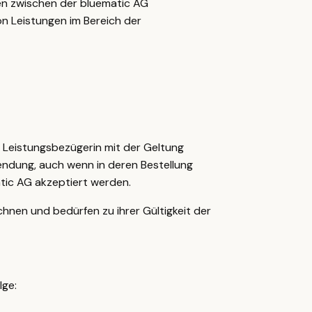
en zwischen der bluematic AG
on Leistungen im Bereich der
e Leistungsbezügerin mit der Geltung
ndung, auch wenn in deren Bestellung
atic AG akzeptiert werden.
nen und bedürfen zu ihrer Gültigkeit der
lge: