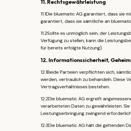
11
.
Rechtsgewährleistung
11.1
Die bluematic AG garantiert, dass sie m
garantiert, dass sie sämtliche an bluemat
11.2
Sollte es unmöglich sein, der Leistung
Verfügung zu stellen, kann die Leistungsbe
für bereits erfolgte Nutzung).
12
.
Informationssicherheit, Gehei
12.1
Beide Parteien verpflichten sich, sämt
werden, vertraulich zu behandeln. Diese 
Vertragsverhältnisses bestehen.
12.2
Die bluematic AG ergreift angemessen
verarbeiteten Daten zu gewährleisten. Sie
Leistungserbringung zwingend erforderlich 
12.3
Die bluematic AG hält die geltenden 