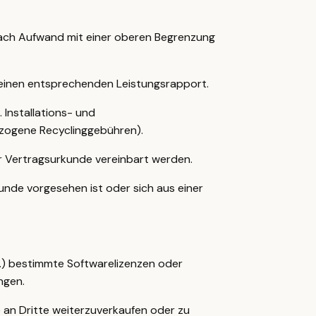
 nach Aufwand mit einer oberen Begrenzung
einen entsprechenden Leistungsrapport.
. Installations- und
zogene Recyclinggebühren).
r Vertragsurkunde vereinbart werden.
unde vorgesehen ist oder sich aus einer
c.) bestimmte Softwarelizenzen oder
ngen.
 an Dritte weiterzuverkaufen oder zu