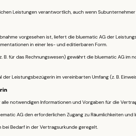
aglichen Leistungen verantwortlich, auch wenn Subunternehme
nahme vorgesehen ist, liefert die bluematic AG der Leistung
entationen in einer les- und editierbaren Form.
z. B. für das Rechnungswesen) gewährt die bluematic AG im n
l der Leistungsbezügerin im vereinbarten Umfang (z. B. Einwei
rin
ig alle notwendigen Informationen und Vorgaben für die Vertra
ematic AG den erforderlichen Zugang zu Räumlichkeiten und In
bei Bedarf in der Vertragsurkunde geregelt.