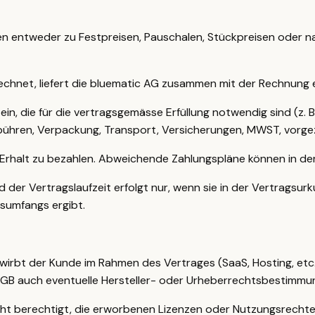
gen entweder zu Festpreisen, Pauschalen, Stückpreisen oder
chnet, liefert die bluematic AG zusammen mit der Rechnung 
ein, die für die vertragsgemässe Erfüllung notwendig sind (z. B
ühren, Verpackung, Transport, Versicherungen, MWST, vorge
Erhalt zu bezahlen. Abweichende Zahlungspläne können in de
er Vertragslaufzeit erfolgt nur, wenn sie in der Vertragsurk
sumfangs ergibt.
wirbt der Kunde im Rahmen des Vertrages (SaaS, Hosting, et
AGB auch eventuelle Hersteller- oder Urheberrechtsbestimmu
cht berechtigt, die erworbenen Lizenzen oder Nutzungsrechte