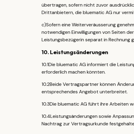
übertragen, sofern nicht zuvor ausdrücklic
Drittanbietern, die bluematic AG nur vermit
c)
Sofern eine Weiterveräusserung genehmigt
notwendigen Einwilligungen von Seiten der
Leistungsbezügerin separat in Rechnung ge
10
.
Leistungsänderungen
10.1
Die bluematic AG informiert die Leist
erforderlich machen könnten.
10.2
Beide Vertragspartner können Änderung
entsprechendes Angebot unterbreitet.
10.3
Die bluematic AG führt ihre Arbeiten 
10.4
Leistungsänderungen sowie Anpassung
Nachtrag zur Vertragsurkunde festgehalte