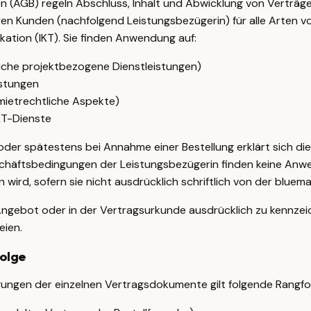
 (AGB) regeln Abschluss, Inhalt und Abwicklung von Verträg
ren Kunden (nachfolgend Leistungsbezügerin) für alle Arten v
ation (IKT). Sie finden Anwendung auf:
liche projektbezogene Dienstleistungen)
istungen
mietrechtliche Aspekte)
KT-Dienste
 oder spätestens bei Annahme einer Bestellung erklärt sich di
chäftsbedingungen der Leistungsbezügerin finden keine Anwe
wird, sofern sie nicht ausdrücklich schriftlich von der bluem
gebot oder in der Vertragsurkunde ausdrücklich zu kennzeich
eien.
olge
ungen der einzelnen Vertragsdokumente gilt folgende Rangfo